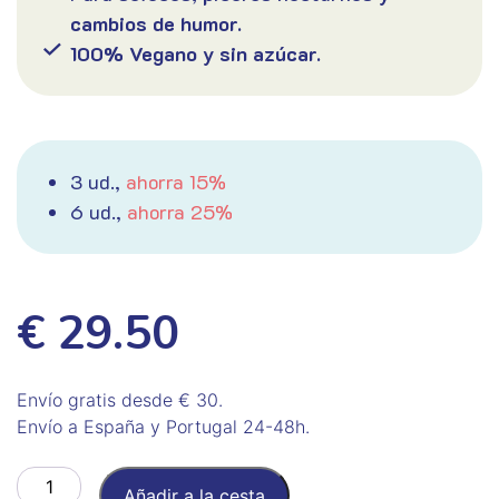
cambios de humor.
100% Vegano y sin azúcar.
3 ud.,
ahorra 15%
6 ud.,
ahorra 25%
€ 29.50
Envío gratis desde € 30.
Envío a España y Portugal 24-48h.
Menopause
Añadir a la cesta