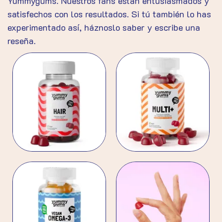
Yummygums. Nuestros fans están entusiasmados y
satisfechos con los resultados. Si tú también lo has
experimentado así, háznoslo saber y escribe una
reseña.