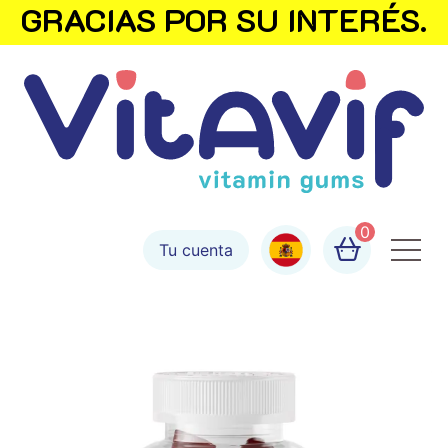
GRACIAS POR SU INTERÉS.
0
Tu cuenta