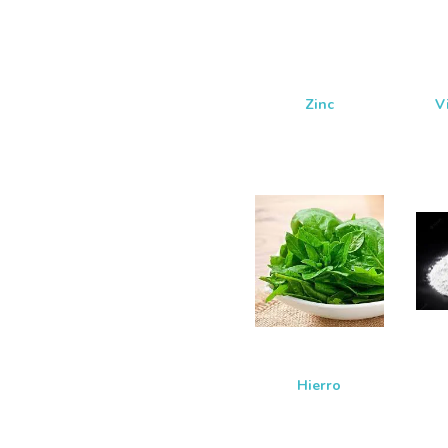
Zinc
V
Hierro