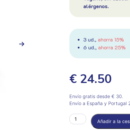
alérgenos.
3 ud.,
ahorra 15%
6 ud.,
ahorra 25%
€ 24.50
Envío gratis desde € 30.
Envío a España y Portugal 
Vegan
Añadir a la ces
cantidad