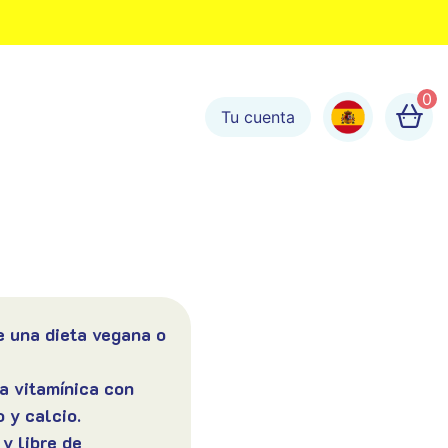
0
Tu cuenta
 una dieta vegana o
a vitamínica con
o y calcio.
y libre de