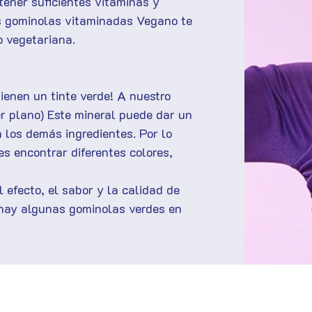
tener suficientes vitaminas y
as gominolas vitaminadas Vegano te
 vegetariana.
ienen un tinte verde! A nuestro
er plano) Este mineral puede dar un
n los demás ingredientes. Por lo
s encontrar diferentes colores,
l efecto, el sabor y la calidad de
i hay algunas gominolas verdes en