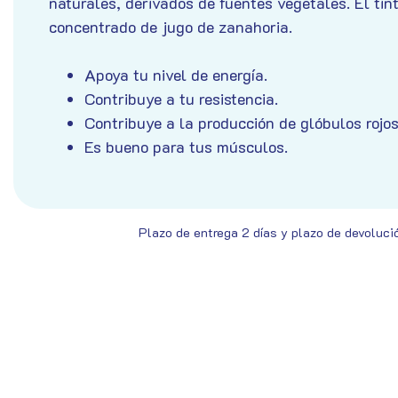
naturales, derivados de fuentes vegetales. El tin
concentrado de jugo de zanahoria.
Apoya tu nivel de energía.
Contribuye a tu resistencia.
Contribuye a la producción de glóbulos rojos
Es bueno para tus músculos.
Plazo de entrega 2 días y plazo de devoluci