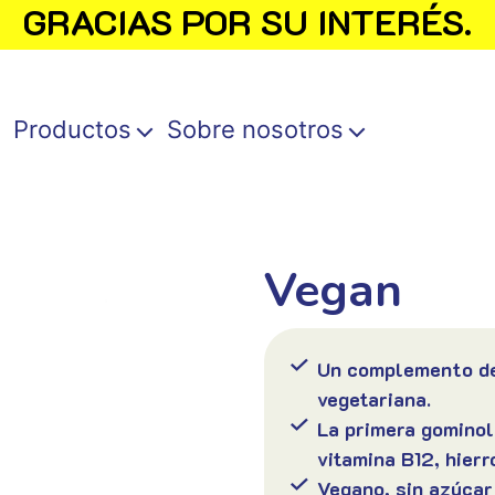
GRACIAS POR SU INTERÉS.
Productos
Sobre nosotros
Vegan
Un complemento de
vegetariana.
La primera gominol
vitamina B12, hierr
Vegano, sin azúcar 