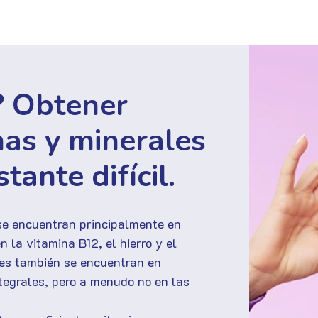
? Obtener
nas y minerales
tante difícil.
se encuentran principalmente en
 la vitamina B12, el hierro y el
les también se encuentran en
tegrales, pero a menudo no en las