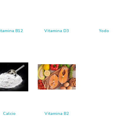
itamina B12
Vitamina D3
Yodo
Calcio
Vitamina B2