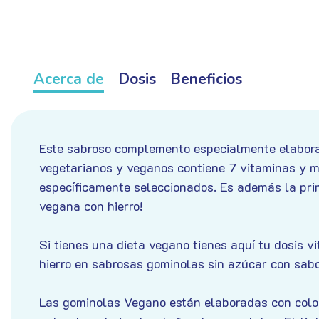
Omega-3
Acerca de
Dosis
Beneficios
Este sabroso complemento especialmente elabor
vegetarianos y veganos contiene 7 vitaminas y m
específicamente seleccionados. Es además la pr
vegana con hierro!
Si tienes una dieta vegano tienes aquí tu dosis vi
hierro en sabrosas gominolas sin azúcar con sabo
Las gominolas Vegano están elaboradas con colo