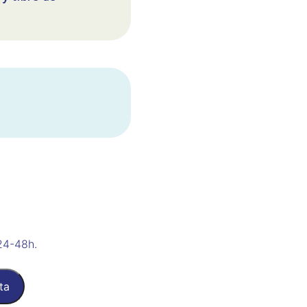
24-48h.
ta