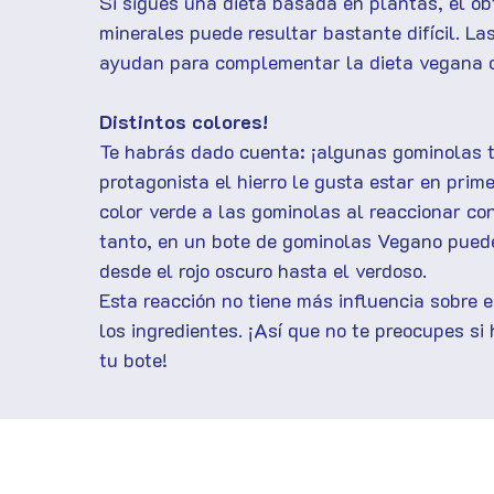
Si sigues una dieta basada en plantas, el ob
minerales puede resultar bastante difícil. L
ayudan para complementar la dieta vegana o
Distintos colores!
Te habrás dado cuenta: ¡algunas gominolas t
protagonista el hierro le gusta estar en prim
color verde a las gominolas al reaccionar co
tanto, en un bote de gominolas Vegano puede
desde el rojo oscuro hasta el verdoso.
Esta reacción no tiene más influencia sobre e
los ingredientes. ¡Así que no te preocupes s
tu bote!